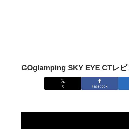
GOglamping SKY EYE CT
X
Facebook