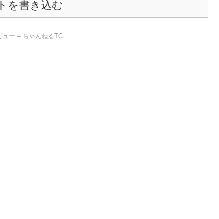
トを書き込む
Tレビュー – ちゃんねるTC