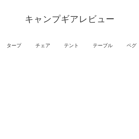
キャンプギアレビュー
タープ
チェア
テント
テーブル
ペグ