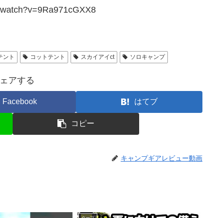
om/watch?v=9Ra971cGXX8
テント
コットテント
スカイアイct
ソロキャンプ
ェアする
Facebook
はてブ
コピー
キャンプギアレビュー動画
タープ