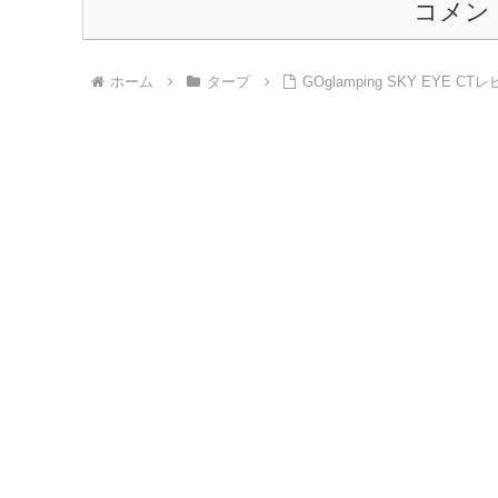
コメン
ホーム
タープ
GOglamping SKY EYE C