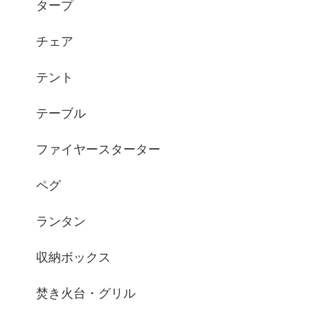
タープ
チェア
テント
テーブル
ファイヤースターター
ペグ
ランタン
収納ボックス
焚き火台・グリル