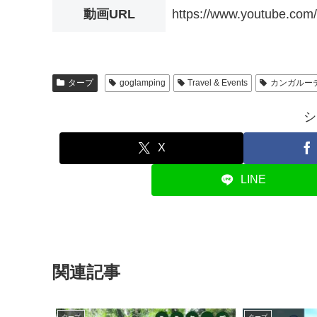
動画URL
https://www.youtube.c
タープ
goglamping
Travel & Events
カンガルー
シ
X
LINE
関連記事
タープ
タープ