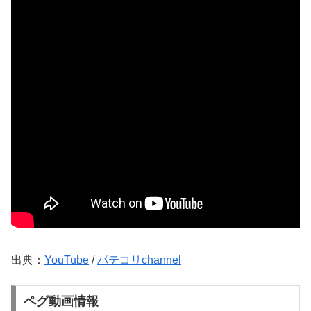
出典：
YouTube
/
パテコリchannel
ペグ動画情報