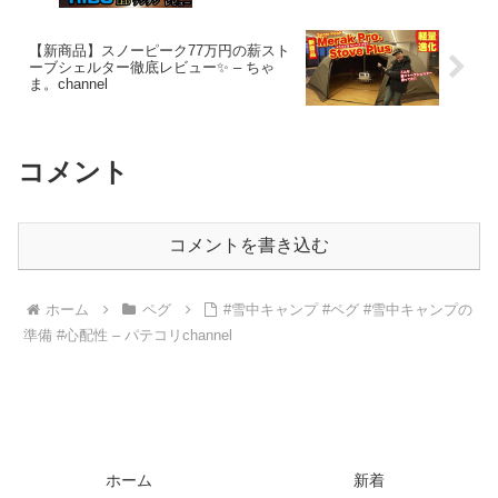
【新商品】スノーピーク77万円の薪スト
ーブシェルター徹底レビュー✨ – ちゃ
ま。channel
コメント
コメントを書き込む
ホーム
ペグ
#雪中キャンプ #ペグ #雪中キャンプの
準備 #心配性 – パテコリchannel
ホーム
新着