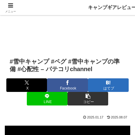
キャンプギアレビュ
メニュー
#雪中キャンプ #ペグ #雪中キャンプの準
備 #心配性 – パテコリchannel
X
Facebook
はてブ
LINE
コピー
2025.01.17
2025.08.07