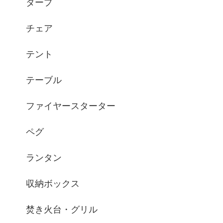
タープ
チェア
テント
テーブル
ファイヤースターター
ペグ
ランタン
収納ボックス
焚き火台・グリル