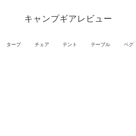
キャンプギアレビュー
タープ
チェア
テント
テーブル
ペグ