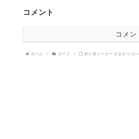
コメント
コメン
ホーム
タープ
釣り具メーカー がまかつ のバック