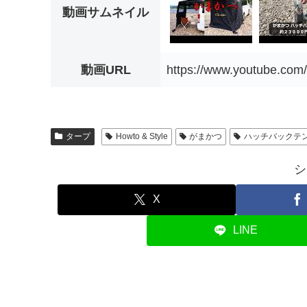
動画サムネイル
動画URL
https://www.youtube.co
タープ
Howto & Style
がまかつ
ハッチバックテ
シ
X
LINE