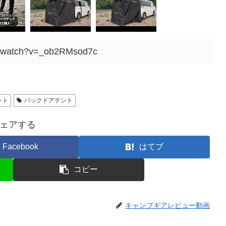
m/watch?v=_ob2RMsod7c
ント
バックドアテント
ェアする
Facebook
はてブ
コピー
キャンプギアレビュー動画