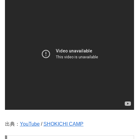
出典：
YouTube
/
SHOKICHI CAMP