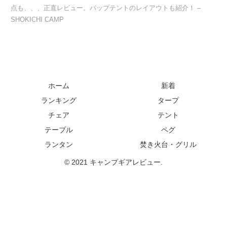
点も、、、正直レビュー。パップテントのレイアウトも紹介！ –
SHOKICHI CAMP
ホーム
新着
ランキング
タープ
チェア
テント
テーブル
ペグ
ランタン
焚き火台・グリル
© 2021 キャンプギアレビュー.