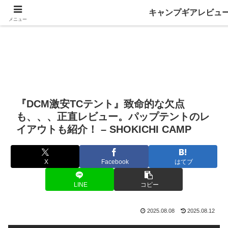
キャンプギアレビュ
メニュー
『DCM激安TCテント』致命的な欠点
も、、、正直レビュー。パップテントのレ
イアウトも紹介！ – SHOKICHI CAMP
X
Facebook
はてブ
LINE
コピー
2025.08.08
2025.08.12