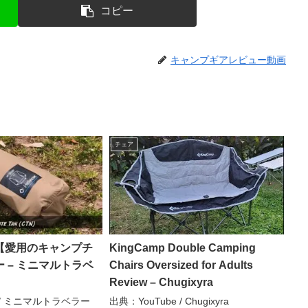
コピー
キャンプギアレビュー動画
チェア
【愛用のキャンプチ
KingCamp Double Camping
 – ミニマルトラベ
Chairs Oversized for Adults
Review – Chugixyra
e / ミニマルトラベラー
出典：YouTube / Chugixyra