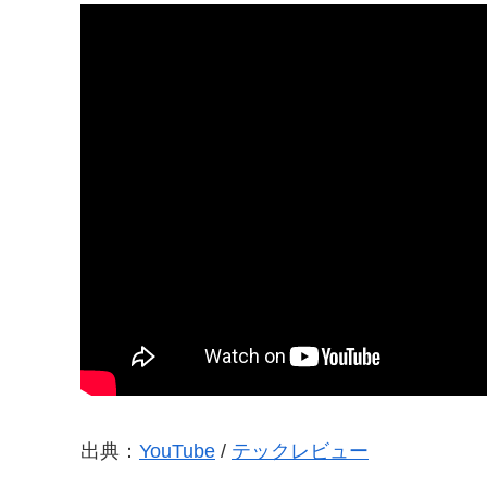
出典：
YouTube
/
テックレビュー