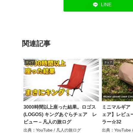
LINE
関連記事
チェア
チェア
3000時間以上座った結果。ロゴス
ミニマルギア
(LOGOS) キングあぐらチェア レ
ェア】レビュー
ビュー – 凡人の旅ログ
ラー☆32
出典：YouTube / 凡人の旅ログ
出典：YouTub