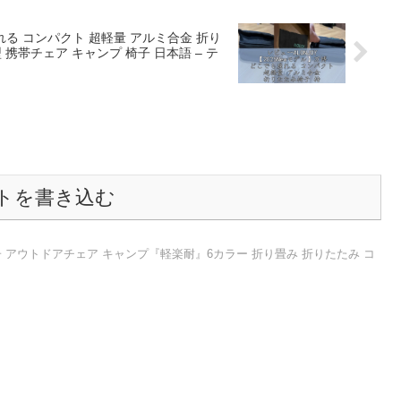
座れる コンパクト 超軽量 アルミ合金 折り
携帯チェア キャンプ 椅子 日本語 – テ
トを書き込む
子 アウトドアチェア キャンプ『軽楽耐』6カラー 折り畳み 折りたたみ コ