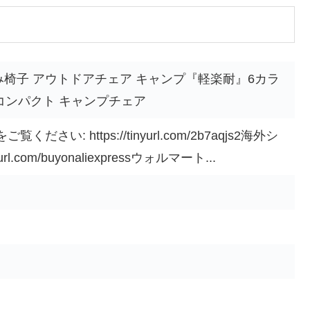
たみ椅子 アウトドアチェア キャンプ『軽楽耐』6カラ
 コンパクト キャンプチェア
い: https://tinyurl.com/2b7aqjs2海外シ
url.com/buyonaliexpressウォルマート...