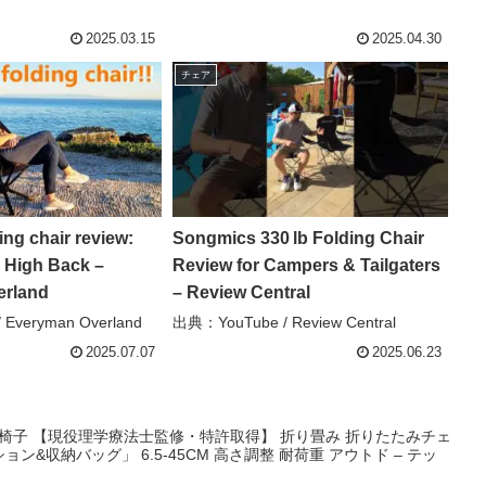
2025.03.15
2025.04.30
チェア
ng chair review:
Songmics 330 lb Folding Chair
 High Back –
Review for Campers & Tailgaters
erland
– Review Central
Everyman Overland
出典：YouTube / Review Central
2025.07.07
2025.06.23
たたみ椅子 【現役理学療法士監修・特許取得】 折り畳み 折りたたみチェ
ン&収納バッグ」 6.5-45CM 高さ調整 耐荷重 アウトド – テッ