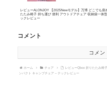
レビューALONJOY 【2025Newモデル】万博 どこでも
たたみ椅子 持ち運び 便利 アウトドアチェア 収納袋一体型 
ックレビュー
コメント
コメン
ホーム
チェア
レビューQboo 折りたたみ椅
ンパクト キャンプチェア – テックレビュー