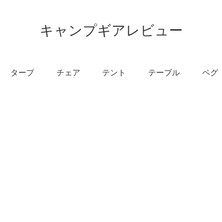
キャンプギアレビュー
タープ
チェア
テント
テーブル
ペグ