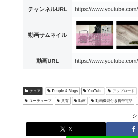
チャンネルURL
https://www.youtube.com
動画サムネイル
動画URL
https://www.youtube.co
チェア
People & Blogs
YouTube
アップロード
ユーチューブ
共有
動画
動画機能付き携帯電話
シ
X