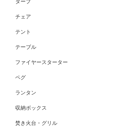
タープ
チェア
テント
テーブル
ファイヤースターター
ペグ
ランタン
収納ボックス
焚き火台・グリル