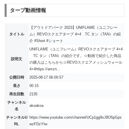
タープ動画情報
【アウトドアパーク 2023】UNIFLAME（ユニフレー
タイトル
ム）REVOスクエアタープ 4×4 TC タン（TAN）の紹
介 #Short #ショート
UNIFLAME（ユニフレーム）REVOスクエアタープ 4×4
TC タン（TAN）の紹介です。☆動画で紹介した商品
説明文
の購入はこちらから☆REVOスクエアメッシュウォール
4×4https://amzn...
公開日時
2025-08-17 06:00:57
長さ
00:15
再生回数
2135
チャンネル
akoakoa
名
チャンネルU
https://www.youtube.com/channel/UCp1gg9sJ8O5pGpz
RL
wzFDzYIw