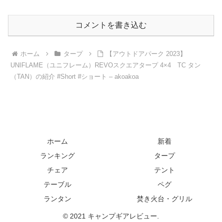
コメントを書き込む
ホーム
タープ
【アウトドアパーク 2023】
UNIFLAME（ユニフレーム）REVOスクエアタープ 4×4 TC タン
（TAN）の紹介 #Short #ショート – akoakoa
ホーム
新着
ランキング
タープ
チェア
テント
テーブル
ペグ
ランタン
焚き火台・グリル
© 2021 キャンプギアレビュー.