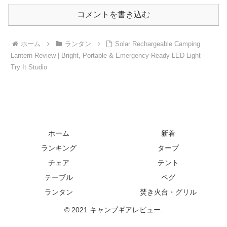
コメントを書き込む
ホーム
ランタン
Solar Rechargeable Camping
Lantern Review | Bright, Portable & Emergency Ready LED Light –
Try It Studio
ホーム
新着
ランキング
タープ
チェア
テント
テーブル
ペグ
ランタン
焚き火台・グリル
© 2021 キャンプギアレビュー.