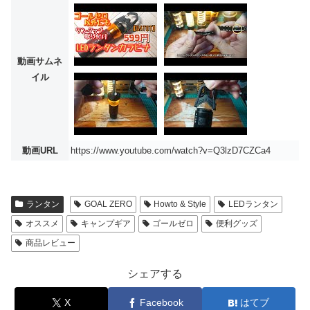
動画サムネ
イル
動画URL
https://www.youtube.com/watch?v=Q3lzD7CZCa4
ランタン
GOAL ZERO
Howto & Style
LEDランタン
オススメ
キャンプギア
ゴールゼロ
便利グッズ
商品レビュー
シェアする
X
Facebook
はてブ