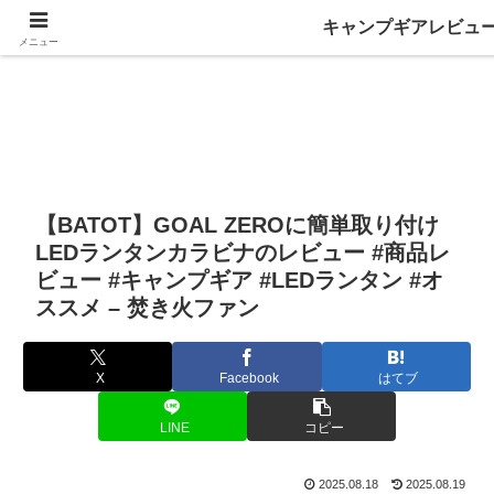
キャンプギアレビュ
メニュー
【BATOT】GOAL ZEROに簡単取り付け
LEDランタンカラビナのレビュー #商品レ
ビュー #キャンプギア #LEDランタン #オ
ススメ – 焚き火ファン
X
Facebook
はてブ
LINE
コピー
2025.08.18
2025.08.19