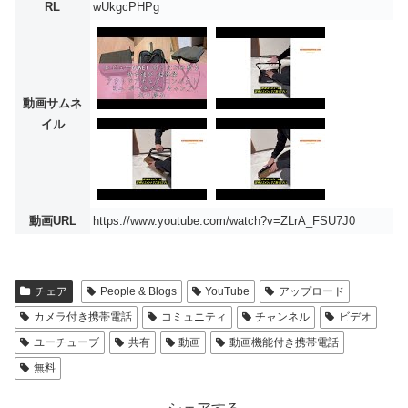
RL
wUkgcPHPg
動画サムネ
イル
動画URL
https://www.youtube.com/watch?v=ZLrA_FSU7J0
チェア
People & Blogs
YouTube
アップロード
カメラ付き携帯電話
コミュニティ
チャンネル
ビデオ
ユーチューブ
共有
動画
動画機能付き携帯電話
無料