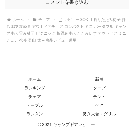
コメントを書き込む
ホーム
チェア
レビューGOKEI 折りたたみ椅子 持
ち運び 超軽量 アウトドアチェア コンパクト ミニ ポータブル キャン
プ 折り畳み椅子 ピクニック 折畳み 折りたたみいす アウトドア ミニ
チェア 携帯 登山 休 – 商品レビュー道場
ホーム
新着
ランキング
タープ
チェア
テント
テーブル
ペグ
ランタン
焚き火台・グリル
© 2021 キャンプギアレビュー.