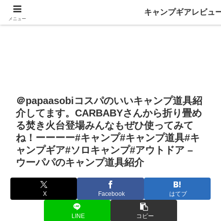
キャンプギアレビュ
メニュー
＠papaasobiコスパのいいキャンプ道具紹
介してます。CARBABYさんから折り畳め
る焚き火台登場みんなもぜひ使ってみて
ね！ーーーー#キャンプ#キャンプ道具#キ
ャンプギア#ソロキャンプ#アウトドア –
ウーパパのキャンプ道具紹介
X
Facebook
はてブ
LINE
コピー