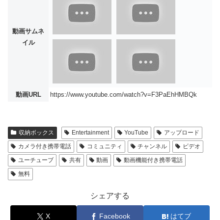
動画サムネ
イル
動画URL
https://www.youtube.com/watch?v=F3PaEhHMBQk
収納ボックス
Entertainment
YouTube
アップロード
カメラ付き携帯電話
コミュニティ
チャンネル
ビデオ
ユーチューブ
共有
動画
動画機能付き携帯電話
無料
シェアする
X
Facebook
はてブ