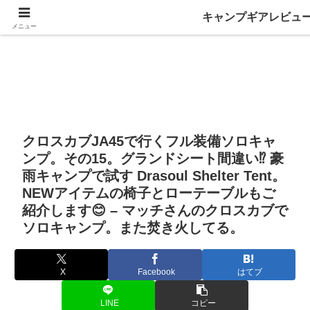
キャンプギアレビュ
メニュー
クロスカブJA45で行くフル装備ソロキャ
ンプ。その15。グランドシート間違い⁉ 豪
雨キャンプで試す Drasoul Shelter Tent。
NEWアイテムの椅子とローテーブルもご
紹介します😊 – マッチさんのクロスカブで
ソロキャンプ。また焚き火してる。
X
Facebook
はてブ
LINE
コピー