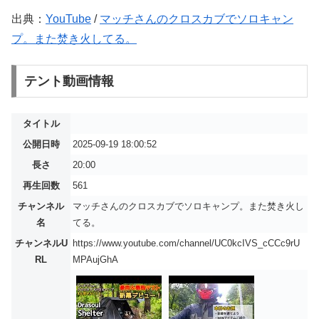
出典：
YouTube
/
マッチさんのクロスカブでソロキャン
プ。また焚き火してる。
テント動画情報
タイトル
公開日時
2025-09-19 18:00:52
長さ
20:00
再生回数
561
チャンネル
マッチさんのクロスカブでソロキャンプ。また焚き火し
名
てる。
チャンネルU
https://www.youtube.com/channel/UC0kcIVS_cCCc9rU
RL
MPAujGhA