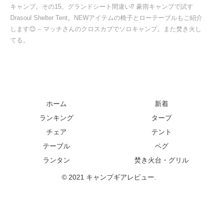
キャンプ。その15。グランドシート間違い⁉ 豪雨キャンプで試す
Drasoul Shelter Tent。NEWアイテムの椅子とローテーブルもご紹介
します😊 – マッチさんのクロスカブでソロキャンプ。また焚き火し
てる。
ホーム
新着
ランキング
タープ
チェア
テント
テーブル
ペグ
ランタン
焚き火台・グリル
© 2021 キャンプギアレビュー.