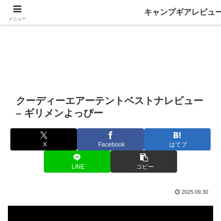
キャンプギアレビュ
メニュー
クーディーエアーテントベストナレビュー
– ギリメンよっぴー
X
Facebook
はてブ
LINE
コピー
2025.09.30