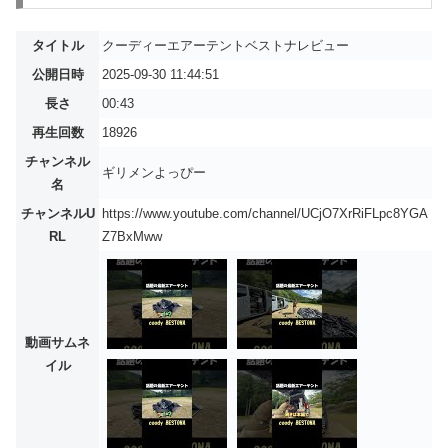
タイトル
クーディーエアーテントベストナレビュー
公開日時
2025-09-30 11:44:51
長さ
00:43
再生回数
18926
チャンネル
ギリメンよっぴー
名
チャンネルU
https://www.youtube.com/channel/UCjO7XrRiFLpc8YGA
RL
Z7BxMww
動画サムネ
イル