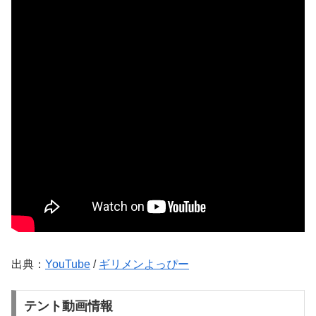
出典：
YouTube
/
ギリメンよっぴー
テント動画情報