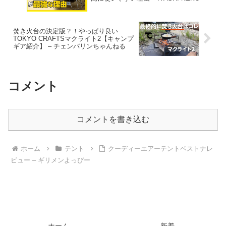
焚き火台の決定版？！やっぱり良い
TOKYO CRAFTSマクライト2【キャンプ
ギア紹介】 – チェンバリンちゃんねる
コメント
コメントを書き込む
ホーム
テント
クーディーエアーテントベストナレ
ビュー – ギリメンよっぴー