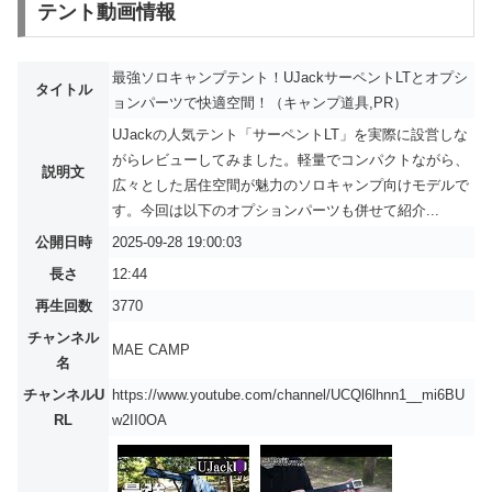
テント動画情報
最強ソロキャンプテント！UJackサーペントLTとオプシ
タイトル
ョンパーツで快適空間！（キャンプ道具,PR）
UJackの人気テント「サーペントLT」を実際に設営しな
がらレビューしてみました。軽量でコンパクトながら、
説明文
広々とした居住空間が魅力のソロキャンプ向けモデルで
す。今回は以下のオプションパーツも併せて紹介...
公開日時
2025-09-28 19:00:03
長さ
12:44
再生回数
3770
チャンネル
MAE CAMP
名
チャンネルU
https://www.youtube.com/channel/UCQl6lhnn1__mi6BU
RL
w2II0OA