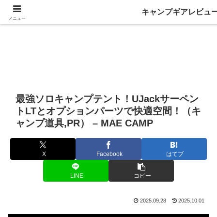
キャンプギアレビュ
メニュー
最強ソロキャンプテント！UJackサーペン
トLTとオプションパーツで快適空間！（キ
ャンプ道具,PR） – MAE CAMP
X
Facebook
はてブ
LINE
コピー
2025.09.28
2025.10.01