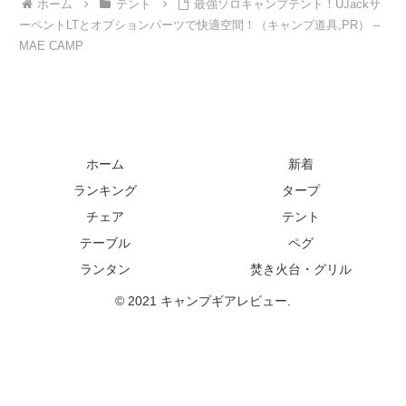
ホーム
テント
最強ソロキャンプテント！UJackサ
ーペントLTとオプションパーツで快適空間！（キャンプ道具,PR） –
MAE CAMP
ホーム
新着
ランキング
タープ
チェア
テント
テーブル
ペグ
ランタン
焚き火台・グリル
© 2021 キャンプギアレビュー.