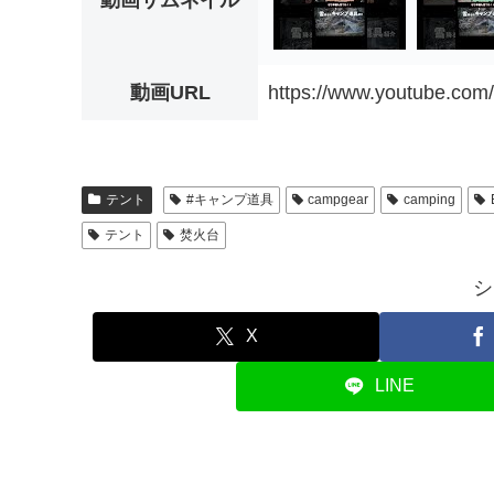
動画サムネイル
動画URL
https://www.youtube.c
テント
#キャンプ道具
campgear
camping
テント
焚火台
シ
X
LINE