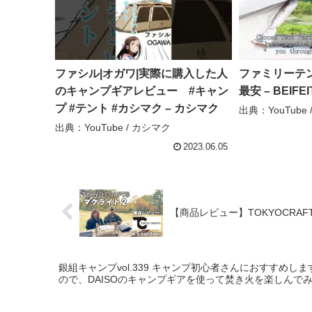
ファシル|オガワ|実際に購入した人
ファミリーテ
のキャンプギアレビュー #キャン
最安 – BEIFEIT
プ #テント #カシマク – カシマク
出典：YouTube / B
出典：YouTube / カシマク
2023.06.05
【商品レビュー】TOKYOCRAFTS
銀組キャンプvol.339 キャンプ初心者さんにおすすめし
ので、DAISOのキャンプギアを使って焚き火を楽しんでみる