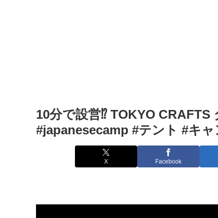
10分で設営⁉ TOKYO CRAF
#japanesecamp #テント 
X
Facebook