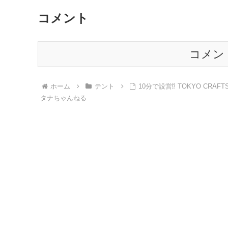
コメント
コメン
ホーム
テント
10分で設営⁉ TOKYO CRAF
タナちゃんねる