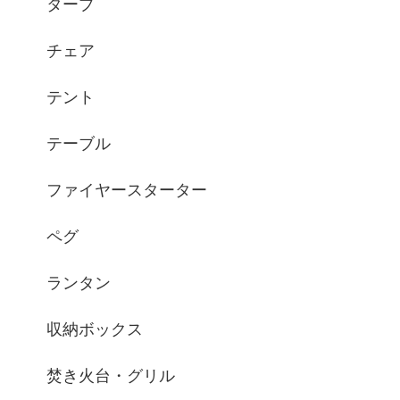
タープ
チェア
テント
テーブル
ファイヤースターター
ペグ
ランタン
収納ボックス
焚き火台・グリル