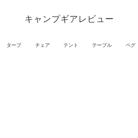
キャンプギアレビュー
タープ
チェア
テント
テーブル
ペグ