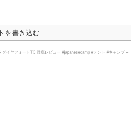
トを書き込む
TS ダイヤフォートTC 徹底レビュー #japanesecamp #テント #キャンプ –