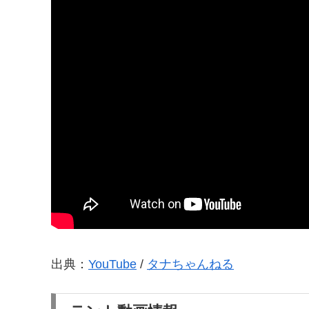
出典：
YouTube
/
タナちゃんねる