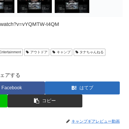
om/watch?v=vYQMTW-t4QM
Entertainment
アウトドア
キャンプ
タナちゃんねる
ェアする
Facebook
はてブ
コピー
キャンプギアレビュー動画