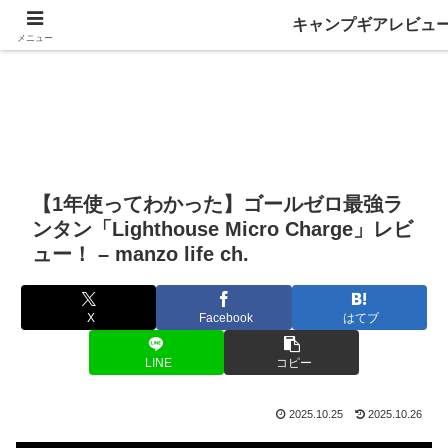
キャンプギアレビュ
メニュー
【1年使ってわかった】ゴールゼロ最強ラ
ンタン「Lighthouse Micro Charge」レビ
ュー！ – manzo life ch.
X
Facebook
はてブ
LINE
コピー
2025.10.25
2025.10.26