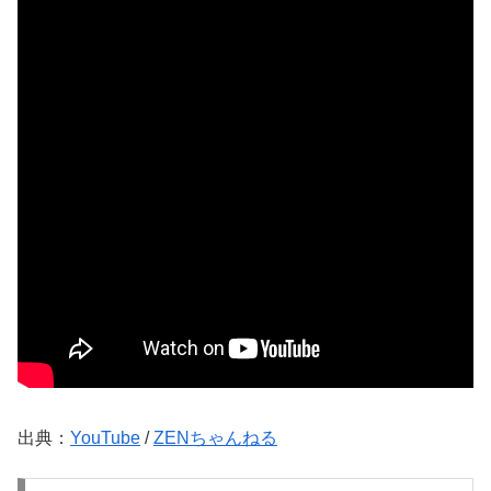
出典：
YouTube
/
ZENちゃんねる