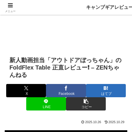
キャンプギアレビュ
メニュー
新人動画担当「アウトドアぼっちゃん」の
FoldFlex Table 正直レビュー❗️ – ZENちゃ
んねる
X
Facebook
はてブ
LINE
コピー
2025.10.26
2025.10.29