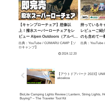
【キャンプローチェア】想像以
持っているキ
上！撥水スーパーローチェアをレ
レビューご紹
ビュー Alpen Outdoors（アルペン
のも含めて一
アウトドアーズ） – OJIMARU
ェアはこれだ！
出典：YouTube / OJIMARU CAMP【ソ
出典：YouTub
ロキャンプ】
CAMP【ソロキャンプ】
プ
2024.12.20
【アウトドアパーク 2023】UNI
akoakoa
BioLite Camping Lights Review | Lantern, String Lights, 
Buying? – The Traveler Tool Kit