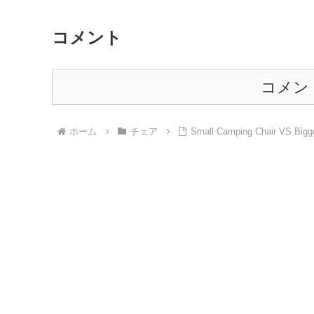
コメント
コメン
ホーム
チェア
Small Camping Chair VS Bigg