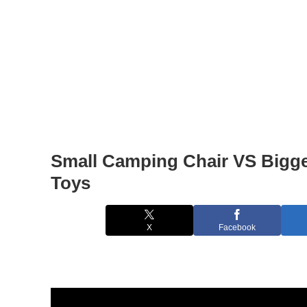
Small Camping Chair VS Bigg
Toys
X
Facebook