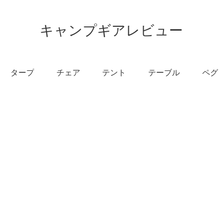
キャンプギアレビュー
タープ
チェア
テント
テーブル
ペグ