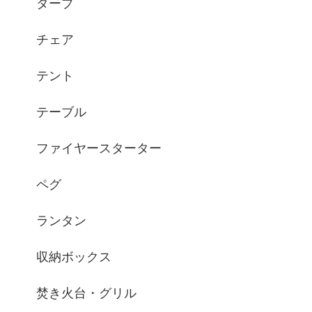
タープ
チェア
テント
テーブル
ファイヤースターター
ペグ
ランタン
収納ボックス
焚き火台・グリル