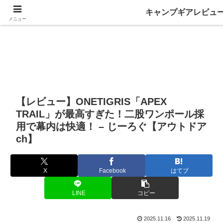
キャンプギアレビュ
メニュー
【レビュー】ONETIGRIS「APEX
TRAIL」が最高すぎた！二股ワンポール採
用で幕内は快適！ – じーろぐ【アウトドア
ch】
X
Facebook
はてブ
LINE
コピー
2025.11.16
2025.11.19