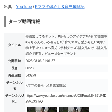
出典：
YouTube
/
Kママの暮らし&育児奮闘記
タープ動画情報
毎週出してるテント。#暮らしのアイデア#子育て奮闘中
#赤ちゃんのいる暮らし#子育てママと繋がりたい#買い
タイトル
物上手 #ワンオペ育児 #便利グッズ#購入品レポ #購入品
紹介 #正直レビュー #タープテント
公開日時
2025-08-06 21:01:57
長さ
00:28
再生回数
343279
チャンネル
Kママの暮らし&育児奮闘記
名
チャンネルU
https://www.youtube.com/channel/UCBRmwL8xB7LF4D
RL
25Vz3GTrQ