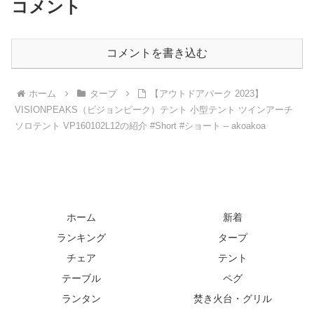
コメント
コメントを書き込む
ホーム
タープ
【アウトドアパーク 2023】
VISIONPEAKS（ビジョンピーク）テント 小型テント ツインアーチ
ソロテント VP160102L12の紹介 #Short #ショート – akoakoa
ホーム
新着
ランキング
タープ
チェア
テント
テーブル
ペグ
ランタン
焚き火台・グリル