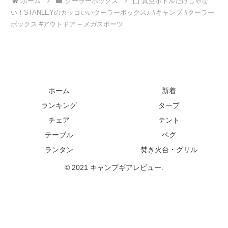
ホーム
クーラーボックス
真空ボトルだけじゃな
い！STANLEYのカッコいいクーラーボックス♪ #キャンプ #クーラー
ボックス #アウトドア – メガスポーツ
ホーム
新着
ランキング
タープ
チェア
テント
テーブル
ペグ
ランタン
焚き火台・グリル
© 2021 キャンプギアレビュー.