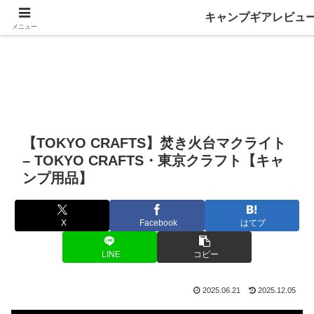
キャンプギアレビュ
メニュー
【TOKYO CRAFTS】焚き火台マクライト
– TOKYO CRAFTS・東京クラフト【キャ
ンプ用品】
X
Facebook
はてブ
LINE
コピー
2025.06.21
2025.12.05