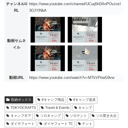
チャンネルU
https://www.youtube.com/channel/UCuq5hDAnPOvznzI
RL
3OJYlNbA
動画サムネ
イル
動画URL
https://www.youtube.com/watch?v=MTkVFhwG9vw
収納ボックス
#キャンプ用品
#キャンプ道具
TOKYOCRAFTS
Travel & Events
キャンプ
キャンプギア
ソロキャンプ
ソロテント
ソロ焚き火台
ダイヤフォート
ダイヤフォート TC
テント