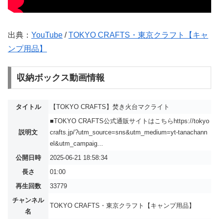
出典：
YouTube
/
TOKYO CRAFTS・東京クラフト【キャ
ンプ用品】
収納ボックス動画情報
タイトル
【TOKYO CRAFTS】焚き火台マクライト
■TOKYO CRAFTS公式通販サイトはこちらhttps://tokyo
説明文
crafts.jp/?utm_source=sns&utm_medium=yt-tanachann
el&utm_campaig...
公開日時
2025-06-21 18:58:34
長さ
01:00
再生回数
33779
チャンネル
TOKYO CRAFTS・東京クラフト【キャンプ用品】
名