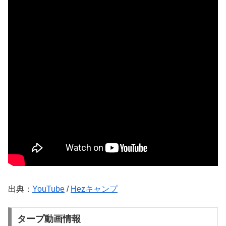
出典：
YouTube
/
Hezキャンプ
タープ動画情報