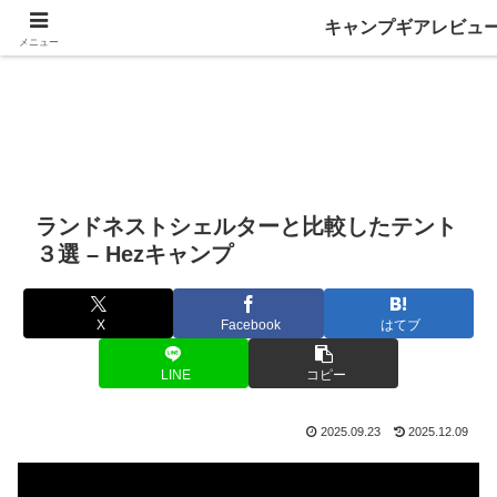
キャンプギアレビュ
メニュー
ランドネストシェルターと比較したテント
３選 – Hezキャンプ
X
Facebook
はてブ
LINE
コピー
2025.09.23
2025.12.09