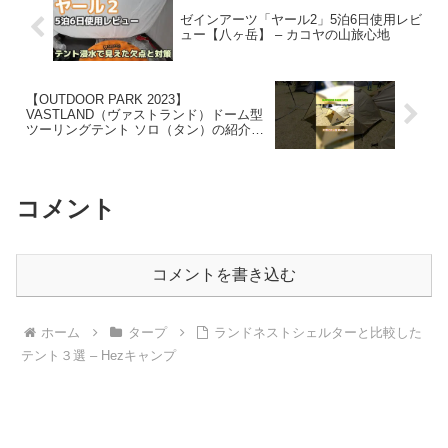
ゼインアーツ「ヤール2」5泊6日使用レビ
ュー【八ヶ岳】 – カコヤの山旅心地
【OUTDOOR PARK 2023】
VASTLAND（ヴァストランド）ドーム型
ツーリングテント ソロ（タン）の紹介
#Short #ショート – cocoa
コメント
コメントを書き込む
ホーム
タープ
ランドネストシェルターと比較した
テント３選 – Hezキャンプ