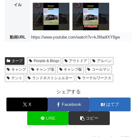
イル
動画URL
https://www.youtube.com/watch?v=kJMadIXY8gw
タープ
People & Blogs
アウトドア
アルペン
キャンプ
キャンプ場
キャンプ飯
コールマン
テント
ランドネストシェルター
ラーテルワークス
シェアする
X
Facebook
はてブ
LINE
コピー