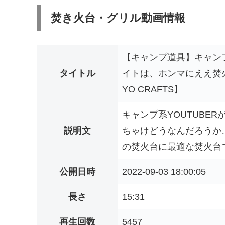
焚き火台・グリル動画情報
【キャンプ道具】キャンプ
タイトル
イトは、ホンマにええ焚
YO CRAFTS】
キャンプ系YOUTUBE
説明文
ちゃけどうなんだろうか
の焚火台に最適な焚火台で
公開日時
2022-09-03 18:00:05
長さ
15:31
再生回数
5457