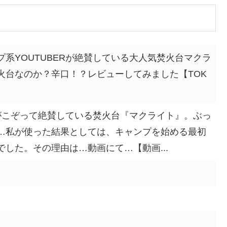
系YOUTUBERが絶賛している大人気焚火台マクラ
火台なのか？辛口！？レビューしてみました【TOK
Rがこぞって絶賛している焚火台『マクライト』。ぶっ
…私が使った結果としては、キャンプを始める最初
した。その理由は…動画にて…【動画...