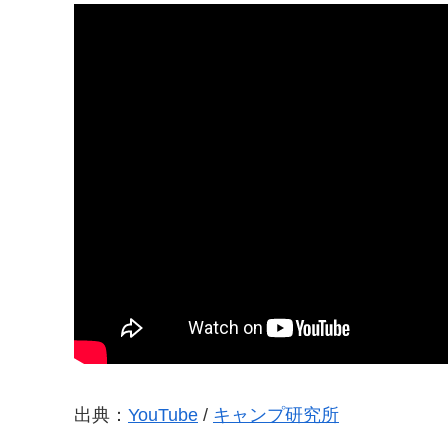
出典：
YouTube
/
キャンプ研究所