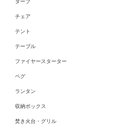
タープ
チェア
テント
テーブル
ファイヤースターター
ペグ
ランタン
収納ボックス
焚き火台・グリル