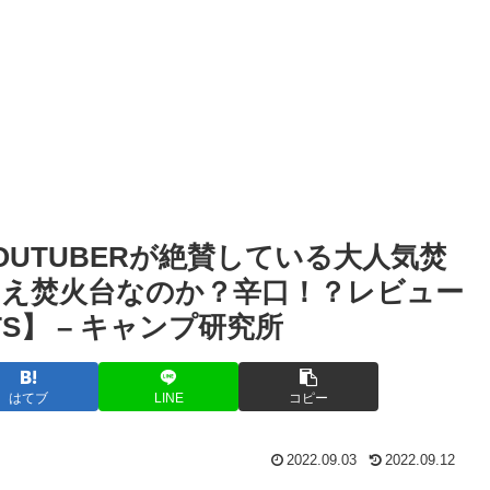
UTUBERが絶賛している大人気焚
え焚火台なのか？辛口！？レビュー
TS】 – キャンプ研究所
はてブ
LINE
コピー
2022.09.03
2022.09.12