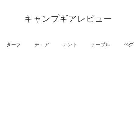
キャンプギアレビュー
タープ
チェア
テント
テーブル
ペグ