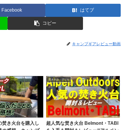
Facebook
はてブ
コピー
キャンプギアレビュー動画
焚き火台・グリル
の焚き火台を購入し
超人気な焚き火台 Belmont・TABI