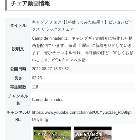
チェア動画情報
キャンプ チェア【1年使ってみた結果！】ビジョンピー
タイトル
クス リラックスチェア
Camp de hinaderiは、キャンプギアの紹介に特化した動
画を配信ています。毎週 土曜日 に新着をＵＰしていき
説明文
ます。ぜひチャンネル登録、高評価のほど、宜しくお願
いします。(^^)●チャンネル登...
公開日時
2022-08-27 13:51:52
長さ
02:25
再生回数
118
チャンネル
Camp de hinaderi
名
チャンネルU
https://www.youtube.com/channel/UCYyux1Je_RQ9hpt
RL
UHyBlftg