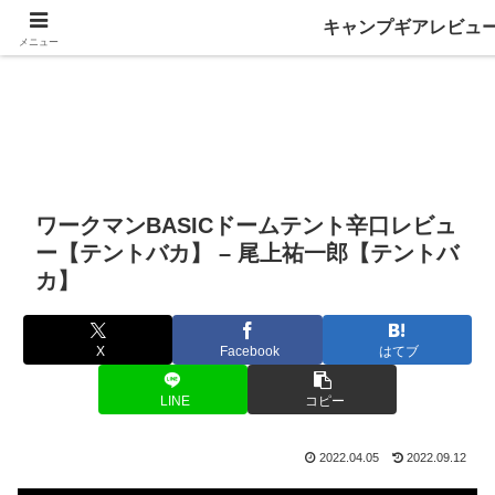
キャンプギアレビュ
メニュー
ワークマンBASICドームテント辛口レビュ
ー【テントバカ】 – 尾上祐一郎【テントバ
カ】
X
Facebook
はてブ
LINE
コピー
2022.04.05
2022.09.12