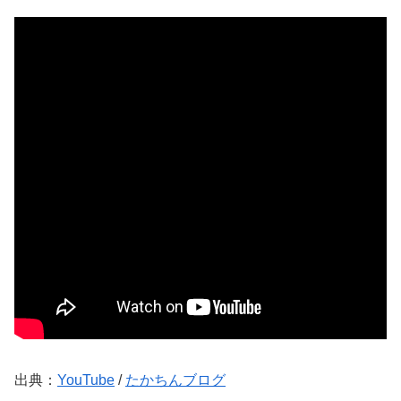
出典：
YouTube
/
たかちんブログ