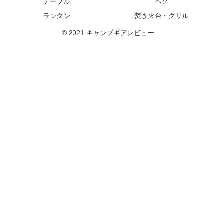
テーブル
ペグ
ランタン
焚き火台・グリル
© 2021 キャンプギアレビュー.