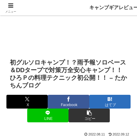
キャンプギアレビュ
メニュー
初グルソロキャンプ！？雨予報ソロベース
＆DDタープで対策万全安心キャンプ！！
ひろＰの料理テクニック初公開！！ – たか
ちんブログ
X
Facebook
はてブ
LINE
コピー
2022.08.11
2022.09.12