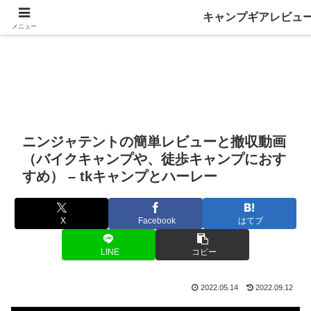
キャンプギアレビュ
メニュー
ニンジャテントの簡単レビューと撤収動画
（バイクキャンプや、徒歩キャンプにおす
すめ） – tkキャンプとハーレー
X
Facebook
はてブ
LINE
コピー
2022.05.14
2022.09.12