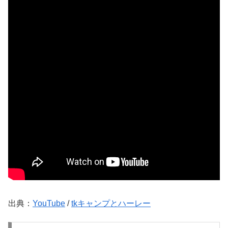
出典：
YouTube
/
tkキャンプとハーレー