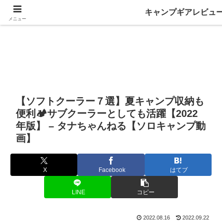
キャンプギアレビュ
メニュー
【ソフトクーラー７選】夏キャンプ収納も
便利🏕サブクーラーとしても活躍【2022
年版】 – タナちゃんねる【ソロキャンプ動
画】
X
Facebook
はてブ
LINE
コピー
2022.08.16
2022.09.22