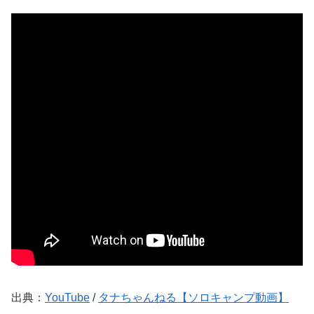
出典：
YouTube
/
タナちゃんねる【ソロキャンプ動画】