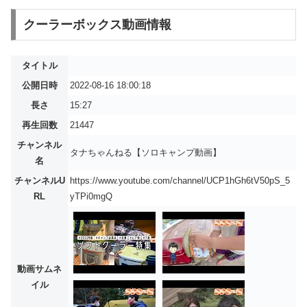
クーラーボックス動画情報
タイトル
公開日時
2022-08-16 18:00:18
長さ
15:27
再生回数
21447
チャンネル
タナちゃんねる【ソロキャンプ動画】
名
チャンネルU
https://www.youtube.com/channel/UCP1hGh6tV50pS_5
RL
yTPi0mgQ
動画サムネ
イル