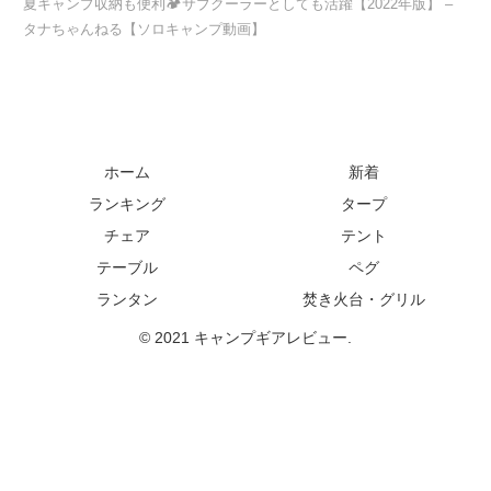
夏キャンプ収納も便利🏕サブクーラーとしても活躍【2022年版】 –
タナちゃんねる【ソロキャンプ動画】
ホーム
新着
ランキング
タープ
チェア
テント
テーブル
ペグ
ランタン
焚き火台・グリル
© 2021 キャンプギアレビュー.