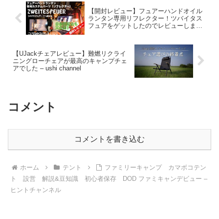
【開封レビュー】フュアーハンドオイル
ランタン専用リフレクター！ツバイタス
フュアをゲットしたのでレビューしまし
た！ – こいちろのくおりてぃおぶらいふ
【UJackチェアレビュー】難燃リクライ
ニングローチェアが最高のキャンプチェ
アでした – ushi channel
コメント
コメントを書き込む
ホーム
テント
ファミリーキャンプ カマボコテン
ト 設営 解説&豆知識 初心者保存 DOD ファミキャンデビュー –
ヒントチャンネル