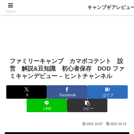
キャンプギアレビュ
メニュー
ファミリーキャンプ カマボコテント 設
営 解説&豆知識 初心者保存 DOD ファ
ミキャンデビュー – ヒントチャンネル
X
Facebook
はてブ
LINE
コピー
2022.10.07
2022.10.13