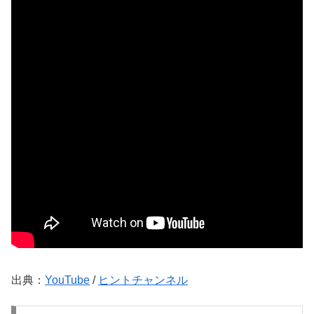
出典：
YouTube
/
ヒントチャンネル