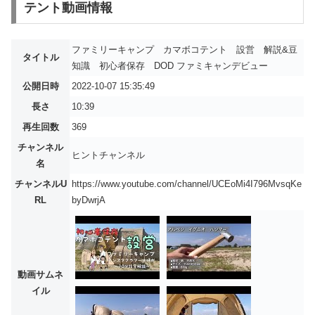
テント動画情報
ファミリーキャンプ カマボコテント 設営 解説&豆
タイトル
知識 初心者保存 DOD ファミキャンデビュー
公開日時
2022-10-07 15:35:49
長さ
10:39
再生回数
369
チャンネル
ヒントチャンネル
名
チャンネルU
https://www.youtube.com/channel/UCEoMi4I796MvsqKe
RL
byDwrjA
動画サムネ
イル