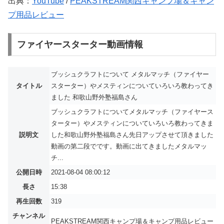
出典：
YouTube
/
PEAKSTREAM関西キャンプ場＆キャン
プ用品レビュー
ファイヤースターター動画情報
ブッシュクラフトについて メタルマッチ（ファイヤー
タイトル
スターター）やメスティンについていろいろ教わってき
ました 和歌山野外塾福島さん
ブッシュクラフトについてメタルマッチ（ファイヤース
ターター）やメスティンについていろいろ教わってきま
説明文
した和歌山野外塾福島さん先日アップさせて頂きました
動画の第二段でです。動画に出てきましたメタルマッ
チ...
公開日時
2021-08-04 08:00:12
長さ
15:38
再生回数
319
チャンネル
PEAKSTREAM関西キャンプ場＆キャンプ用品レビュー