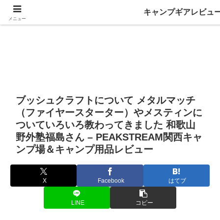
キャンプギアレビュ
メニュー
ブッシュクラフトについて メタルマッチ
（ファイヤースターター）やメスティンに
ついていろいろ教わってきました 和歌山
野外塾福島さん – PEAKSTREAM関西キャ
ンプ場＆キャンプ用品レビュー
X
Facebook
はてブ
LINE
コピー