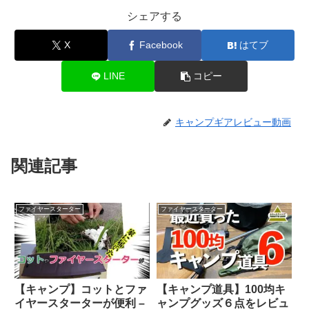
シェアする
X
Facebook
はてブ
LINE
コピー
キャンプギアレビュー動画
関連記事
ファイヤースターター
ファイヤースターター
【キャンプ】コットとファ
【キャンプ道具】100均キ
イヤースターターが便利 –
ャンプグッズ６点をレビュ