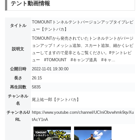
テント動画情報
TOMOUNTトンネルテントバージョンアップタイプレビ
タイトル
ュー【テントバカ】
TOMOUNTから発売されていたトンネルテントがバージ
ョンアップ！メッシュ追加、スカート追加、細かくレビ
説明文
ューしてますので是非ともご覧ください。#テントレビ
ュー #TOMOUNT #キャンプ道具 #キャ...
公開日時
2022-11-01 19:30:00
長さ
26:15
再生回数
5835
チャンネル
尾上祐一郎【テントバカ】
名
チャンネルU
https://www.youtube.com/channel/UCIniObvwhmk9qvXu
RL
tAcY1nA