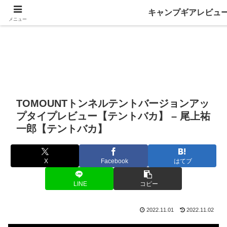
キャンプギアレビュ
メニュー
TOMOUNTトンネルテントバージョンアッ
プタイプレビュー【テントバカ】 – 尾上祐
一郎【テントバカ】
X
Facebook
はてブ
LINE
コピー
2022.11.01
2022.11.02