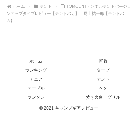
ホーム
テント
TOMOUNTトンネルテントバージョ
ンアップタイプレビュー【テントバカ】 – 尾上祐一郎【テントバ
カ】
ホーム
新着
ランキング
タープ
チェア
テント
テーブル
ペグ
ランタン
焚き火台・グリル
© 2021 キャンプギアレビュー.