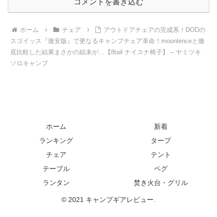
コメントを書き込む
ホーム
チェア
アウトドアチェアの完成系！DODの
スゴイッス『激安版』で更なるキャンプチェア革命！moonlenceと徹
底比較した結果まさかの結末が…【8tail ナイスナ椅子】 – ヤミツキ
ソロキャンプ
ホーム
新着
ランキング
タープ
チェア
テント
テーブル
ペグ
ランタン
焚き火台・グリル
© 2021 キャンプギアレビュー.