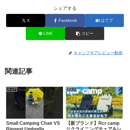
シェアする
X
Facebook
はてブ
LINE
コピー
キャンプギアレビュー動画
関連記事
チェア
チェア
Small Camping Chair VS
【新ブランド】Rcr camp
Biggest Umbrella
リクライニングチェアをレ