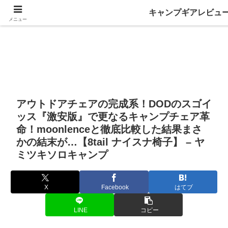
キャンプギアレビュ
メニュー
アウトドアチェアの完成系！DODのスゴイ
ッス『激安版』で更なるキャンプチェア革
命！moonlenceと徹底比較した結果まさ
かの結末が…【8tail ナイスナ椅子】 – ヤ
ミツキソロキャンプ
X
Facebook
はてブ
LINE
コピー