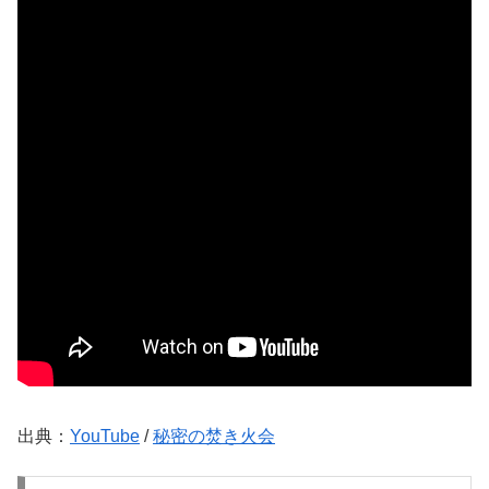
出典：
YouTube
/
秘密の焚き火会