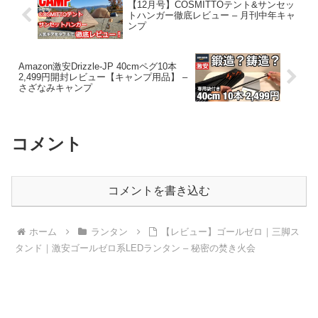
【12月号】COSMITTOテント&サンセッ
トハンガー徹底レビュー – 月刊中年キャ
ンプ
Amazon激安Drizzle-JP 40cmペグ10本
2,499円開封レビュー【キャンプ用品】 –
さざなみキャンプ
コメント
コメントを書き込む
ホーム
ランタン
【レビュー】ゴールゼロ｜三脚ス
タンド｜激安ゴールゼロ系LEDランタン – 秘密の焚き火会