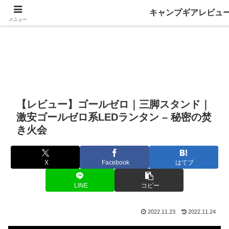
キャンプギアレビュ
メニュー
【レビュー】ゴールゼロ｜三脚スタンド｜
激安ゴールゼロ系LEDランタン – 秘密の焚
き火会
X
Facebook
はてブ
LINE
コピー
2022.11.23
2022.11.24