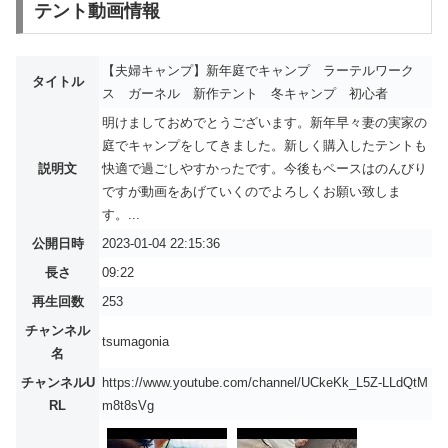
テント動画情報
【夫婦キャンプ】新年庭でキャンプ ラーテルワーク
タイトル
ス ガーネル 新作テント 冬キャンプ 初心者
明けましておめでとうございます。新年早々妻の実家の
庭でキャンプをしてきました。新しく購入したテントも
説明文
快適で過ごしやすかったです。今後もペースはのんびり
ですが動画をあげていくのでよろしくお願い致しま
す。...
公開日時
2023-01-04 22:15:36
長さ
09:22
再生回数
253
チャンネル
tsumagonia
名
チャンネルU
https://www.youtube.com/channel/UCkeKk_L5Z-LLdQtM
RL
m8t8sVg