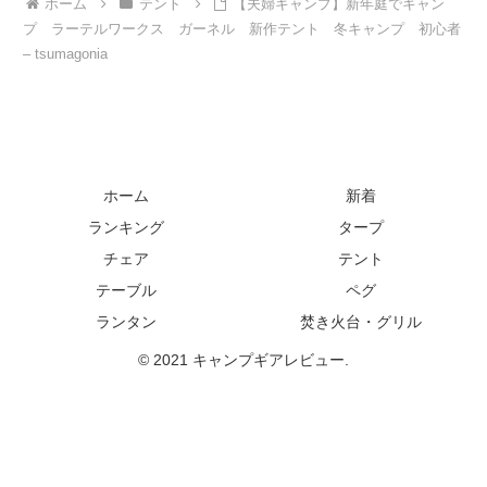
ホーム
テント
【夫婦キャンプ】新年庭でキャン
プ ラーテルワークス ガーネル 新作テント 冬キャンプ 初心者
– tsumagonia
ホーム
新着
ランキング
タープ
チェア
テント
テーブル
ペグ
ランタン
焚き火台・グリル
© 2021 キャンプギアレビュー.