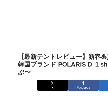
【最新テントレビュー】新春
韓国ブランド POLARIS Dｰ1 sh
ぷ〜
X
Facebook