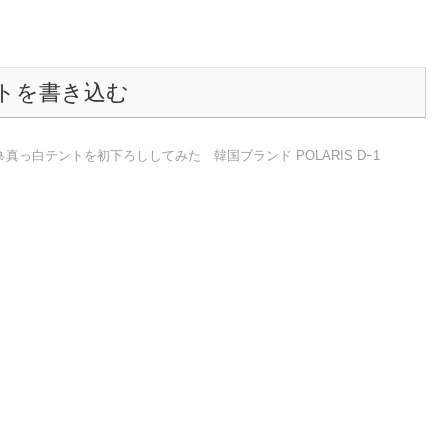
トを書き込む
真っ白テントを初下ろししてみた 韓国ブランド POLARIS Dｰ1