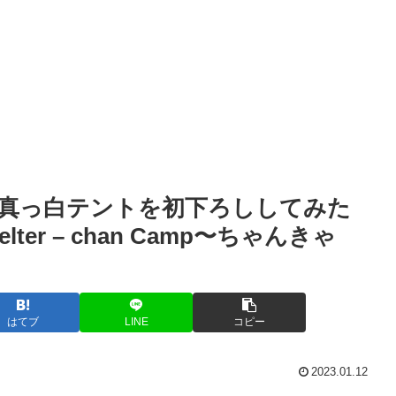
真っ白テントを初下ろししてみた
elter – chan Camp〜ちゃんきゃ
はてブ
LINE
コピー
2023.01.12