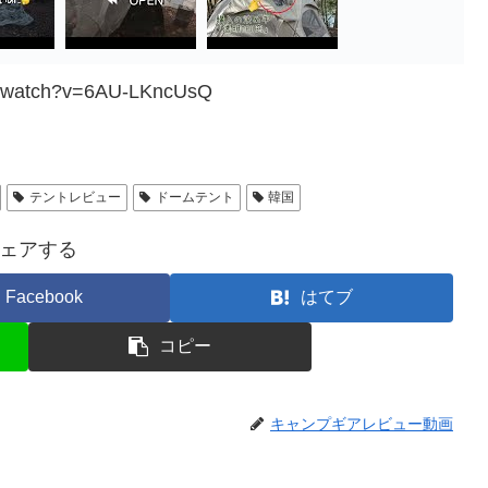
m/watch?v=6AU-LKncUsQ
テントレビュー
ドームテント
韓国
ェアする
Facebook
はてブ
コピー
キャンプギアレビュー動画