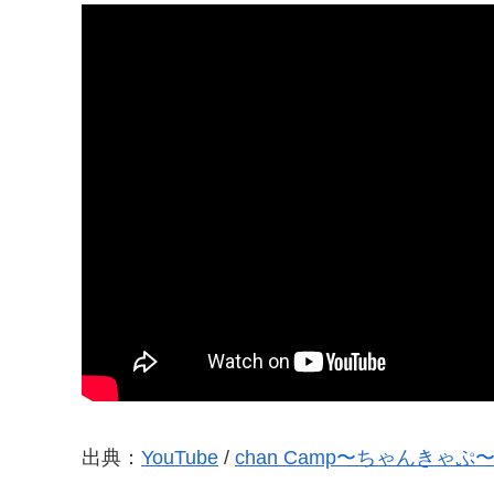
出典：
YouTube
/
chan Camp〜ちゃんきゃぷ