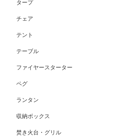
タープ
チェア
テント
テーブル
ファイヤースターター
ペグ
ランタン
収納ボックス
焚き火台・グリル