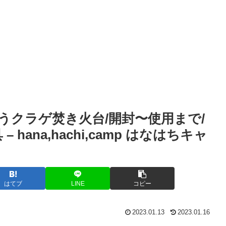
うクラゲ焚き火台/開封〜使用まで/
ana,hachi,camp はなはちキャ
はてブ
LINE
コピー
2023.01.13
2023.01.16