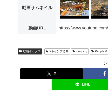
動画サムネイル
動画URL
https://www.youtube.c
収納ボックス
#キャンプ道具
camping
People &
シ
X
LINE