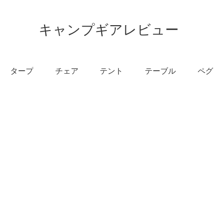
キャンプギアレビュー
タープ
チェア
テント
テーブル
ペグ