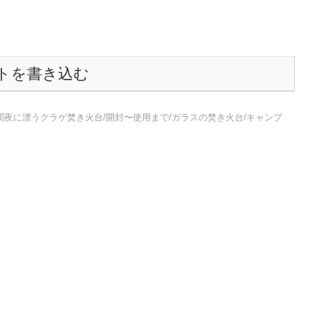
トを書き込む
夜に漂うクラゲ焚き火台/開封〜使用まで/ガラスの焚き火台/キャンプ