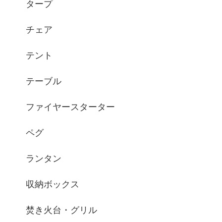
タープ
チェア
テント
テーブル
ファイヤースターター
ペグ
ランタン
収納ボックス
焚き火台・グリル