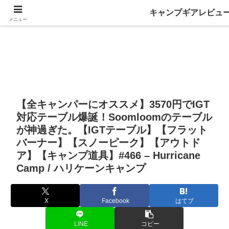
キャンプギアレビュ
メニュー
【全キャンパーにオススメ】3570円でIGT
対応テーブル爆誕！Soomloomのテーブル
が神過ぎた。【IGTテーブル】【フラット
バーナー】【スノーピーク】【アウトド
ア】【キャンプ道具】#466 – Hurricane
Camp / ハリケーンキャンプ
X
Facebook
はてブ
LINE
コピー