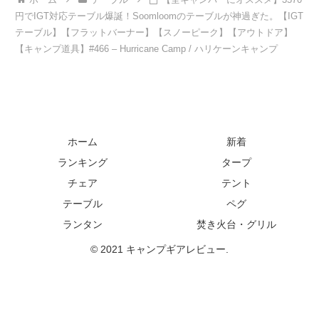
円でIGT対応テーブル爆誕！Soomloomのテーブルが神過ぎた。【IGT
テーブル】【フラットバーナー】【スノーピーク】【アウトドア】
【キャンプ道具】#466 – Hurricane Camp / ハリケーンキャンプ
ホーム
新着
ランキング
タープ
チェア
テント
テーブル
ペグ
ランタン
焚き火台・グリル
© 2021 キャンプギアレビュー.