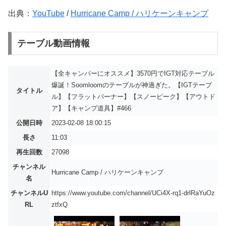
出典：
YouTube
/
Hurricane Camp / ハリケーンキャンプ
テーブル動画情報
【全キャンパーにオススメ】3570円でIGT対応テーブル
爆誕！Soomloomのテーブルが神過ぎた。【IGTテーブ
タイトル
ル】【フラットバーナー】【スノーピーク】【アウトド
ア】【キャンプ道具】#466
公開日時
2023-02-08 18:00:15
長さ
11:03
再生回数
27098
チャンネル
Hurricane Camp / ハリケーンキャンプ
名
チャンネルU
https://www.youtube.com/channel/UCi4X-rq1-drlRaYuOz
RL
ztfxQ