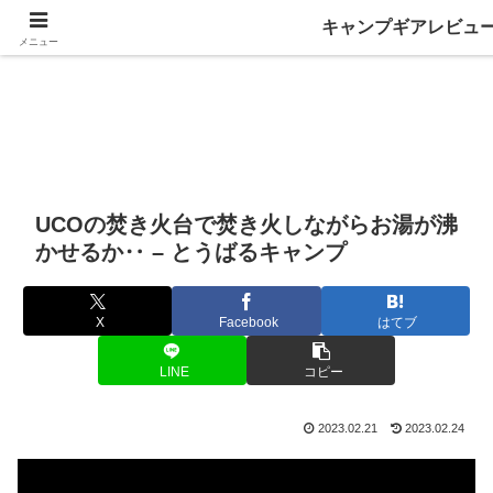
キャンプギアレビュ
メニュー
UCOの焚き火台で焚き火しながらお湯が沸
かせるか‥ – とうばるキャンプ
X
Facebook
はてブ
LINE
コピー
2023.02.21
2023.02.24