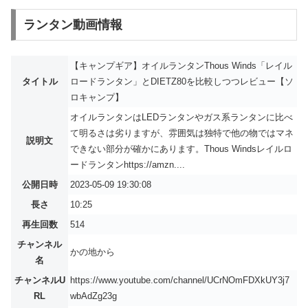
ランタン動画情報
【キャンプギア】オイルランタンThous Winds「レイル
タイトル
ロードランタン」とDIETZ80を比較しつつレビュー【ソ
ロキャンプ】
オイルランタンはLEDランタンやガス系ランタンに比べ
て明るさは劣りますが、雰囲気は独特で他の物ではマネ
説明文
できない部分が確かにあります。Thous Windsレイルロ
ードランタンhttps://amzn....
公開日時
2023-05-09 19:30:08
長さ
10:25
再生回数
514
チャンネル
かの地から
名
チャンネルU
https://www.youtube.com/channel/UCrNOmFDXkUY3j7
RL
wbAdZg23g