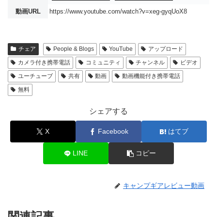
動画URL
https://www.youtube.com/watch?v=xeg-gyqUoX8
チェア
People & Blogs
YouTube
アップロード
カメラ付き携帯電話
コミュニティ
チャンネル
ビデオ
ユーチューブ
共有
動画
動画機能付き携帯電話
無料
シェアする
X
Facebook
はてブ
LINE
コピー
キャンプギアレビュー動画
関連記事