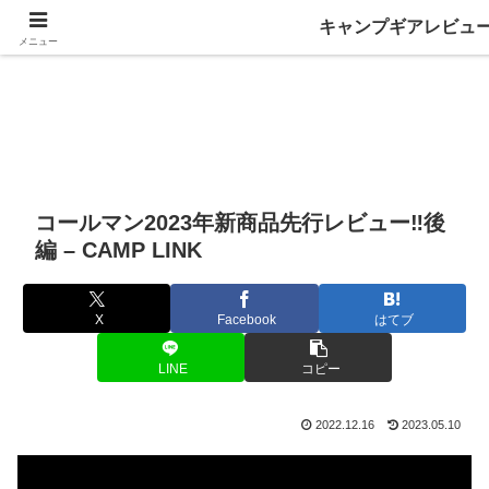
キャンプギアレビュ
メニュー
コールマン2023年新商品先行レビュー‼️後
編 – CAMP LINK
X
Facebook
はてブ
LINE
コピー
2022.12.16
2023.05.10