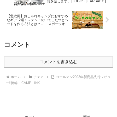
想を話します。| LOGOS | CARBABY |
kalili | – AIR Channel
【北欧風】おしゃれキャンプにおすすめ
なギア12選！～テントの中でこたつとベ
ッドを作る方法とは？～ – スポーツオー
ソリティ
コメント
コメントを書き込む
ホーム
チェア
コールマン2023年新商品先行レビュ
ー‼️後編 – CAMP LINK