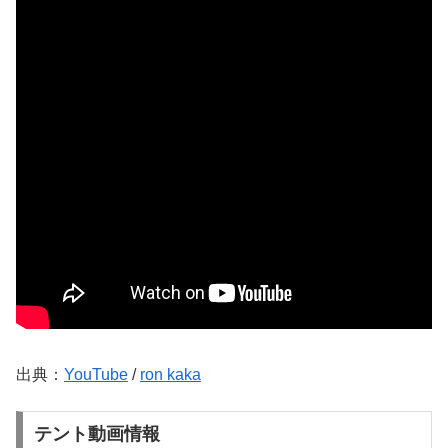
出典：
YouTube
/
ron kaka
テント動画情報