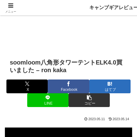
キャンプギアレビュ
メニュー
soomloom八角形タワーテントELK4.0買
いました – ron kaka
X
Facebook
はてブ
LINE
コピー
2023.05.11
2023.05.14