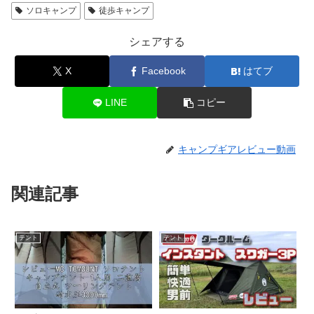
ソロキャンプ
徒歩キャンプ
シェアする
X
Facebook
はてブ
LINE
コピー
キャンプギアレビュー動画
関連記事
テント
テント