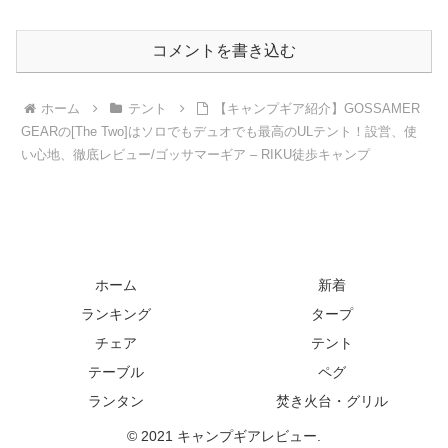
コメントを書き込む
ホーム
テント
【キャンプギア紹介】GOSSAMER
GEARの[The Two]はソロでもデュオでも最高のULテント！設営、使
い心地、徹底レビュー/ゴッサマーギア – RIKU徒歩キャンプ
ホーム
新着
ランキング
タープ
チェア
テント
テーブル
ペグ
ランタン
焚き火台・グリル
© 2021 キャンプギアレビュー.