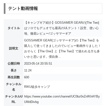
テント動画情報
【キャンプギア紹介】GOSSAMER GEARの[The Two]
タイトル
はソロでもデュオでも最高のULテント！設営、使い心
地、徹底レビュー/ゴッサマーギア
GOSSAMER GEAR(ゴッサマーギア)の【The Two】を
購入して使ってきましたのでレビュー動画作りました！
説明文
おそらく【The One】と【The Two】で迷われる方も多
いかと思います。僕自身...
公開日時
2023-05-14 20:55:51
長さ
11:24
再生回数
600
チャンネル
RIKU徒歩キャンプ
名
チャンネルU
https://www.youtube.com/channel/UC0bz0nZnfKhAYBy
RL
UWdDivbg