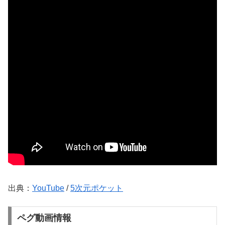
出典：
YouTube
/
5次元ポケット
ペグ動画情報