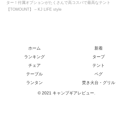
ター！付属オプションがたくさんで高コスパで最高なテント
【TOMOUNT】 – KJ LIFE style
ホーム
新着
ランキング
タープ
チェア
テント
テーブル
ペグ
ランタン
焚き火台・グリル
© 2021 キャンプギアレビュー.