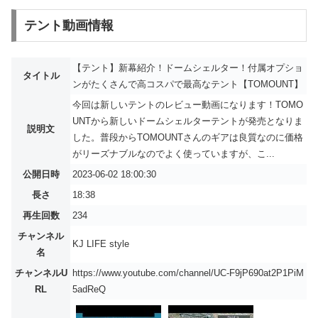
テント動画情報
【テント】新幕紹介！ドームシェルター！付属オプショ
タイトル
ンがたくさんで高コスパで最高なテント【TOMOUNT】
今回は新しいテントのレビュー動画になります！TOMO
UNTから新しいドームシェルターテントが発売となりま
説明文
した。普段からTOMOUNTさんのギアは良質なのに価格
がリーズナブルなのでよく使っていますが、こ...
公開日時
2023-06-02 18:00:30
長さ
18:38
再生回数
234
チャンネル
KJ LIFE style
名
チャンネルU
https://www.youtube.com/channel/UC-F9jP690at2P1PiM
RL
5adReQ