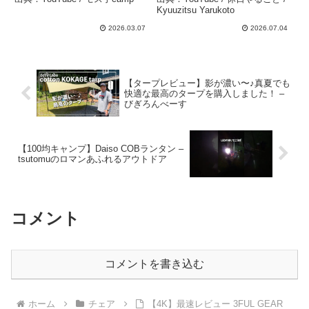
ンプチェア – モス子camp
ラック）ギアレビュー（海
Kyuuzitsu Yarukoto
編） – 休日やること /
2026.03.07
2026.07.04
Kyuuzitsu Yarukoto
【タープレビュー】影が濃い〜♪真夏でも
快適な最高のタープを購入しました！ –
びぎろんべーす
【100均キャンプ】Daiso COBランタン –
tsutomuのロマンあふれるアウトドア
コメント
コメントを書き込む
ホーム
チェア
【4K】最速レビュー 3FUL GEAR