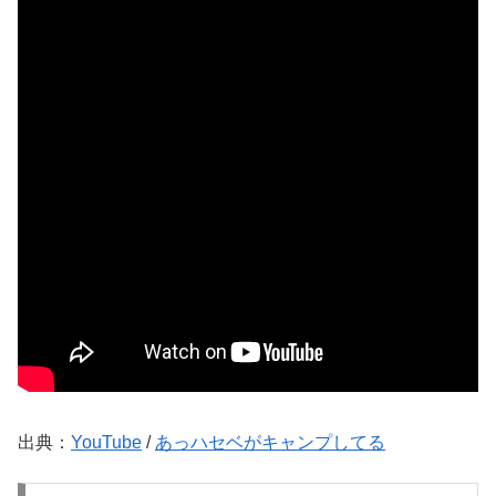
出典：
YouTube
/
あっハセベがキャンプしてる