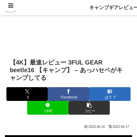
キャンプギアレビュ
メニュー
【4K】最速レビュー 3FUL GEAR
beetle16 【キャンプ】 – あっハセベがキ
ャンプしてる
X
Facebook
はてブ
LINE
コピー
2023.06.16
2023.06.17