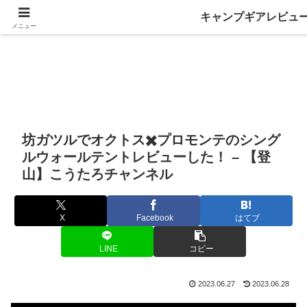
キャンプギアレビュ
メニュー
坊ガツルでオクトス✖️プロモンテのシング
ルウォールテントレビューした！ – 【登
山】こうたろチャンネル
X
Facebook
はてブ
LINE
コピー
2023.06.27
2023.06.28