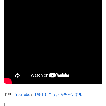
出典：
YouTube
/
【登山】こうたろチャンネル