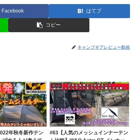
Facebook
はてブ
コピー
キャンプギアレビュー動画
テント
022年秋冬新作テン
#63【人気のメッシュインナーテン