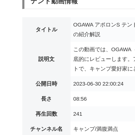
テント動画情報
OGAWA アポロンS テ
タイトル
の紹介解説
この動画では、OGAW
説明文
底的にレビューします。
トで、キャンプ愛好家にと
公開日時
2023-06-30 22:00:24
長さ
08:56
再生回数
241
チャンネル名
キャンプ/満腹満点