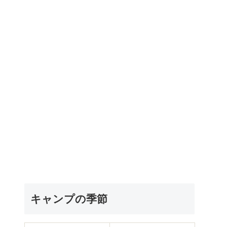
キャンプの季節