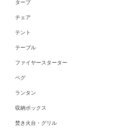
タープ
チェア
テント
テーブル
ファイヤースターター
ペグ
ランタン
収納ボックス
焚き火台・グリル