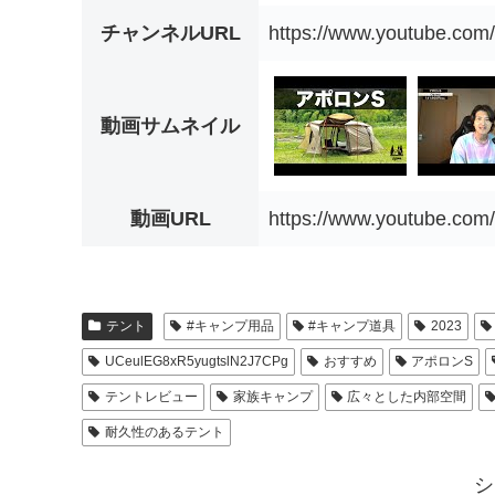
チャンネルURL
https://www.youtube.co
動画サムネイル
動画URL
https://www.youtube.c
テント
#キャンプ用品
#キャンプ道具
2023
UCeulEG8xR5yugtslN2J7CPg
おすすめ
アポロンS
テントレビュー
家族キャンプ
広々とした内部空間
耐久性のあるテント
シ