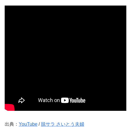
出典：
YouTube
/
脱サラ さいとう夫婦