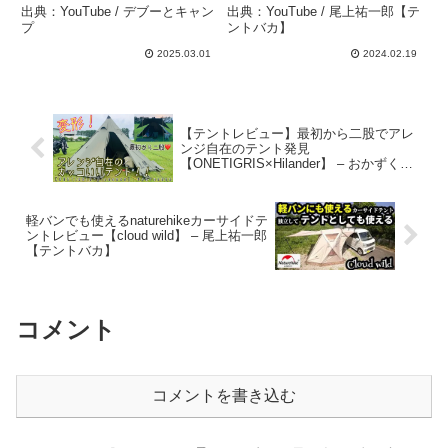
出典：YouTube / デブーとキャン
出典：YouTube / 尾上祐一郎【テ
プ
ントバカ】
2025.03.01
2024.02.19
【テントレビュー】最初から二股でアレ
ンジ自在のテント発見
【ONETIGRIS×Hilander】 – おかずくん
Tube
軽バンでも使えるnaturehikeカーサイドテ
ントレビュー【cloud wild】 – 尾上祐一郎
【テントバカ】
コメント
コメントを書き込む