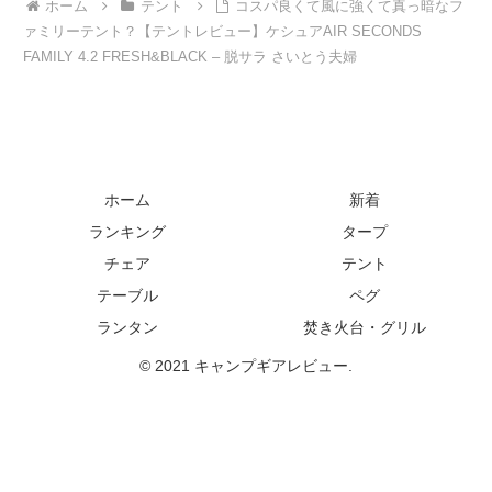
ホーム
テント
コスパ良くて風に強くて真っ暗なフ
ァミリーテント？【テントレビュー】ケシュアAIR SECONDS
FAMILY 4.2 FRESH&BLACK – 脱サラ さいとう夫婦
ホーム
新着
ランキング
タープ
チェア
テント
テーブル
ペグ
ランタン
焚き火台・グリル
© 2021 キャンプギアレビュー.