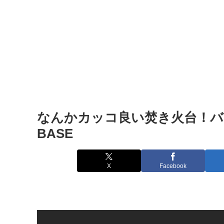
なんかカッコ良い焚き火台！バンドッ
BASE
X
Facebook