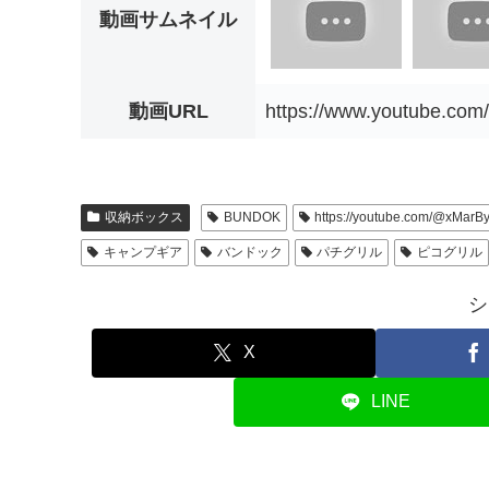
動画サムネイル
動画URL
https://www.youtube.co
収納ボックス
BUNDOK
https://youtube.com/@xMarB
キャンプギア
バンドック
パチグリル
ピコグリル
シ
X
LINE