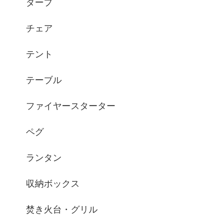
タープ
チェア
テント
テーブル
ファイヤースターター
ペグ
ランタン
収納ボックス
焚き火台・グリル