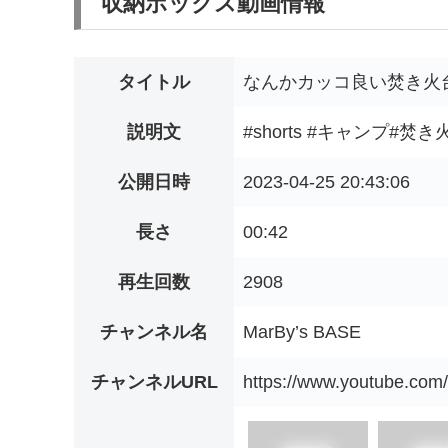
収納ボックス動画情報
タイトル
なんかカッコ良い焚き火台
説明文
#shorts #キャンプ#焚
公開日時
2023-04-25 20:43:06
長さ
00:42
再生回数
2908
チャンネル名
MarBy’s BASE
チャンネルURL
https://www.youtube.c