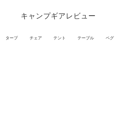
キャンプギアレビュー
タープ
チェア
テント
テーブル
ペグ